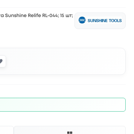
unshine Relife RL-044; 15 шт;