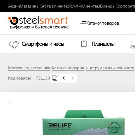
Акции
Магазины
Карта клиента
Услуги
Клиентам
Бренды
Корпорат
Каталог товаров
Смартфоны и часы
Планшеты
Магазин электроники
-
Каталог товаров
-
Инструменты и запчасти
Код товара:
НТ51130