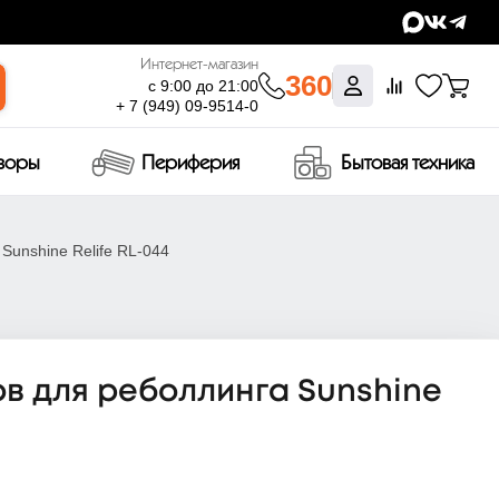
Интернет-магазин
360
с 9:00 до 21:00
+ 7 (949) 09-9514-0
изоры
Периферия
Бытовая техника
unshine Relife RL-044
в для реболлинга Sunshine