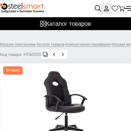
Каталог товаров
Магазин электроники
-
Каталог товаров
-
Компьютерная периферия
-
Игровая ме
Код товара:
НТ60293
Скидка