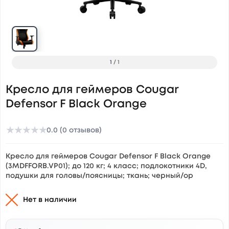
1
/
1
Кресло для геймеров Cougar
Defensor F Black Orange
★
★
★
★
★
0.0 (0 отзывов)
Кресло для геймеров Cougar Defensor F Black Orange
(3MDFFORB.VP01); до 120 кг; 4 класс; подлокотники 4D,
подушки для головы/поясницы; ткань; черный/ор
Нет в наличии