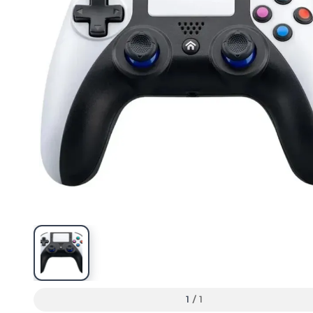
1
/
1