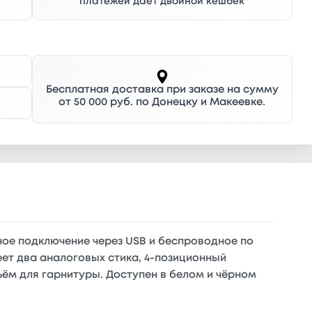
платежей дает двойной кешбек
Бесплатная доставка при заказе на сумму
от 50 000 руб. по Донецку и Макеевке.
ное подключение через USB и беспроводное по
меет два аналоговых стика, 4-позиционный
ъём для гарнитуры. Доступен в белом и чёрном