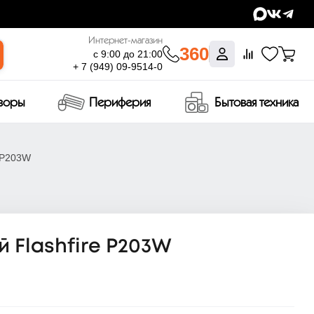
Интернет-магазин
360
с 9:00 до 21:00
+ 7 (949) 09-9514-0
изоры
Периферия
Бытовая техника
 P203W
 Flashfire P203W