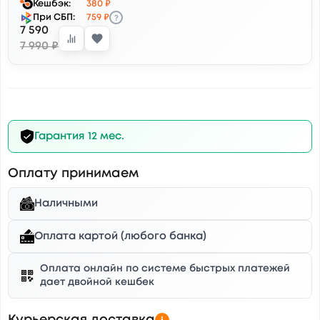
Кешбэк:
380 ₽
?
При СБП:
759 ₽
7 590
7 990 ₽
Гарантия 12 мес.
Оплату принимаем
Наличными
Оплата картой (любого банка)
Оплата онлайн по системе быстрых платежей
дает двойной кешбек