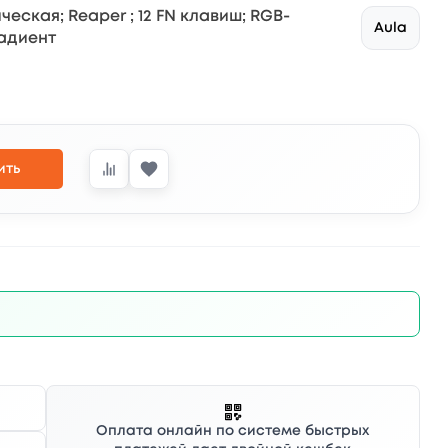
ческая; Reaper ; 12 FN клавиш; RGB-
Aula
радиент
ить
Оплата онлайн по системе быстрых