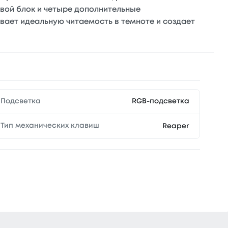
вой блок и четыре дополнительные
ает идеальную читаемость в темноте и создает
Подсветка
RGB-подсветка
Тип механических клавиш
Reaper