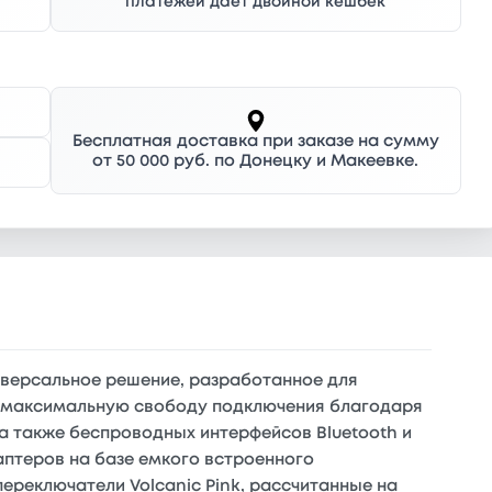
платежей дает двойной кешбек
Бесплатная доставка при заказе на сумму
от 50 000 руб. по Донецку и Макеевке.
иверсальное решение, разработанное для
т максимальную свободу подключения благодаря
а также беспроводных интерфейсов Bluetooth и
аптеров на базе емкого встроенного
ереключатели Volcanic Pink, рассчитанные на