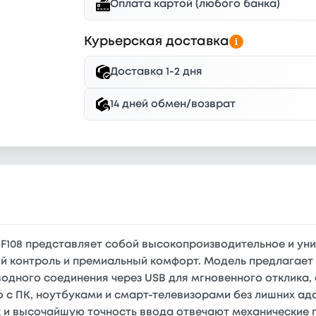
Оплата картой (любого банка)
Курьерская доставка
Доставка 1-2 дня
14 дней обмен/возврат
F108 представляет собой высокопроизводительное и ун
й контроль и премиальный комфорт. Модель предлагае
одного соединения через USB для мгновенного отклика, 
 с ПК, ноутбуками и смарт-телевизорами без лишних ад
 и высочайшую точность ввода отвечают механические п