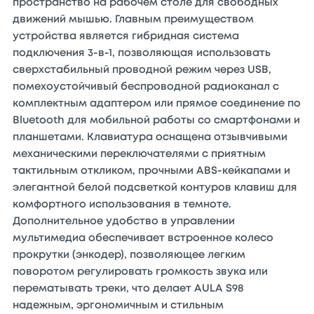
пространство на рабочем столе для свободных
движений мышью. Главным преимуществом
устройства является гибридная система
подключения 3-в-1, позволяющая использовать
сверхстабильный проводной режим через USB,
помехоустойчивый беспроводной радиоканал с
комплектным адаптером или прямое соединение по
Bluetooth для мобильной работы со смартфонами и
планшетами. Клавиатура оснащена отзывчивыми
механическими переключателями с приятным
тактильным откликом, прочными ABS-кейкапами и
элегантной белой подсветкой контуров клавиш для
комфортного использования в темноте.
Дополнительное удобство в управлении
мультимедиа обеспечивает встроенное колесо
прокрутки (энкодер), позволяющее легким
поворотом регулировать громкость звука или
перематывать треки, что делает AULA S98
надежным, эргономичным и стильным