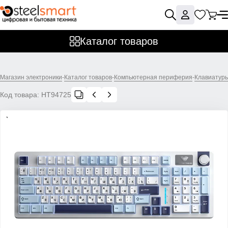
Каталог товаров
Магазин электроники
-
Каталог товаров
-
Компьютерная периферия
-
Клавиатур
Код товара:
НТ94725