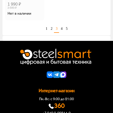
1 990 ₽
2 590 ₽
Нет в наличии
1
2
3
4
5
Интернет-магазин
Пн.-Вс: с 9:00 до 21:00
360