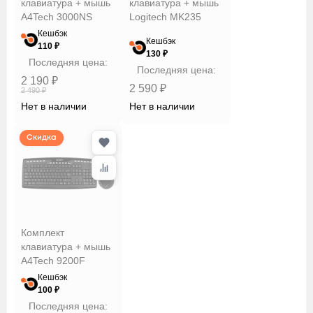
клавиатура + мышь
клавиатура + мышь
A4Tech 3000NS
Logitech MK235
Кешбэк
Кешбэк
110 ₽
130 ₽
Последняя цена:
Последняя цена:
2 190 ₽
2 590 ₽
2 490 ₽
Нет в наличии
Нет в наличии
Скидка
Комплект
клавиатура + мышь
A4Tech 9200F
Кешбэк
100 ₽
Последняя цена: