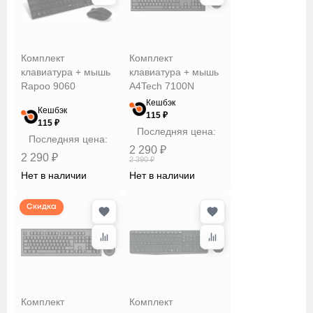
Комплект
Комплект
клавиатура + мышь
клавиатура + мышь
Rapoo 9060
A4Tech 7100N
Кешбэк
Кешбэк
115 ₽
115 ₽
Последняя цена:
Последняя цена:
2 290 ₽
2 290 ₽
2 390 ₽
Нет в наличии
Нет в наличии
Скидка
Комплект
Комплект