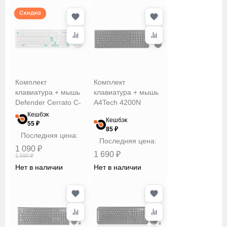
Скидка
Комплект
Комплект
клавиатура + мышь
клавиатура + мышь
Defender Cerrato C-
A4Tech 4200N
978 RU
Кешбэк
Кешбэк
55 ₽
85 ₽
Последняя цена:
Последняя цена:
1 090 ₽
1 690 ₽
1 590 ₽
Нет в наличии
Нет в наличии