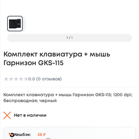
1
/
1
Комплект клавиатура + мышь
Гарнизон GKS-115
★
★
★
★
★
0.0 (0 отзывов)
Комплект клавиатура + мышь Гарнизон GKS-115; 1200 dpi;
беспроводная; черный
Нет в наличии
Кешбэк:
38 ₽