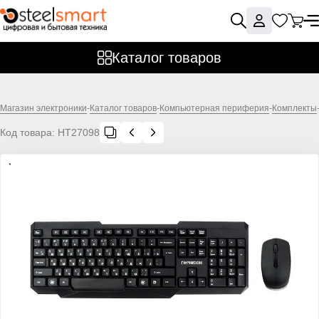
Каталог товаров
Магазин электроники
-
Каталог товаров
-
Компьютерная периферия
-
Комплекты
Код товара:
НТ27098