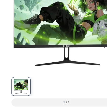
1
/
1