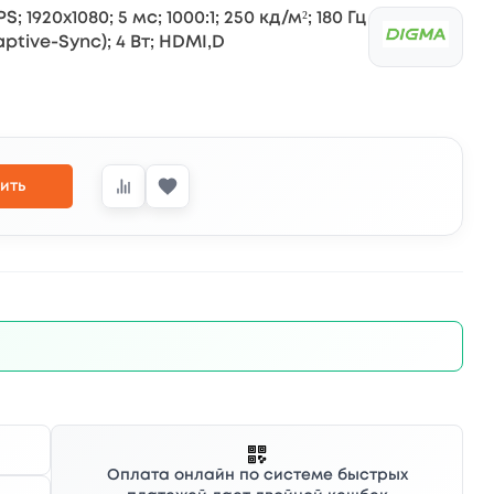
; 1920x1080; 5 мс; 1000:1; 250 кд/м²; 180 Гц
ptive-Sync); 4 Вт; HDMI,D
ить
Оплата онлайн по системе быстрых