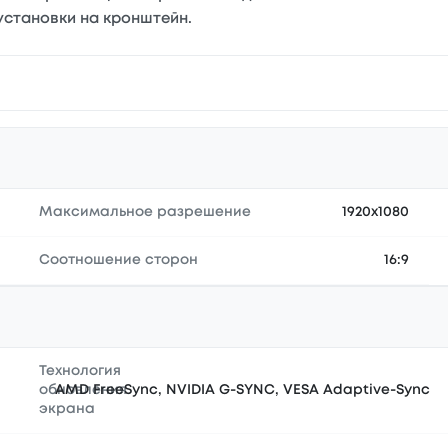
установки на кронштейн.
Максимальное разрешение
1920x1080
Соотношение сторон
16:9
Технология
обновления
AMD FreeSync, NVIDIA G-SYNC, VESA Adaptive-Sync
экрана