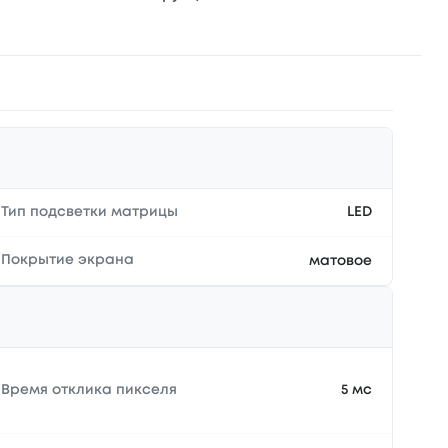
Тип подсветки матрицы
LED
Покрытие экрана
матовое
Время отклика пикселя
5 мс