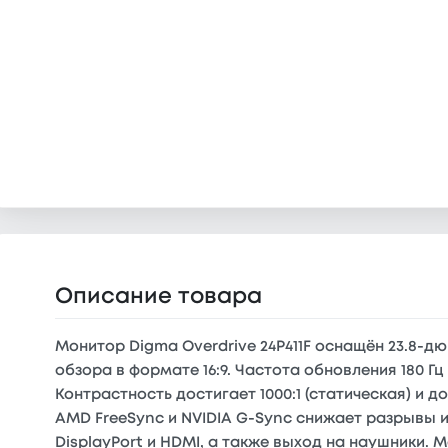
Описание товара
Монитор Digma Overdrive 24P411F оснащён 23.8-д
обзора в формате 16:9. Частота обновления 180 Г
Контрастность достигает 1000:1 (статическая) и 
AMD FreeSync и NVIDIA G-Sync снижает разрывы
DisplayPort и HDMI, а также выход на наушники