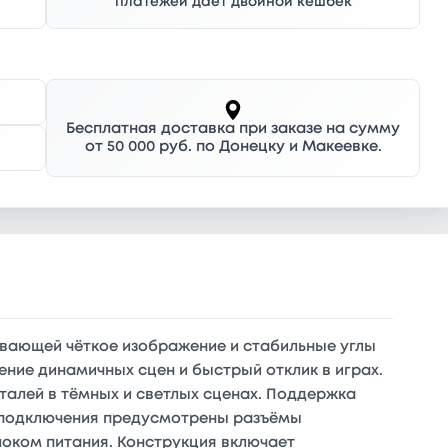
платежей дает двойной кешбек
Бесплатная доставка при заказе на сумму
от 50 000 руб. по Донецку и Макеевке.
чивающей чёткое изображение и стабильные углы
ение динамичных сцен и быстрый отклик в играх.
деталей в тёмных и светлых сценах. Поддержка
я подключения предусмотрены разъёмы
локом питания. Конструкция включает