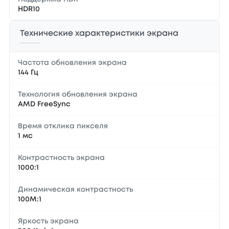
HDR10
Технические характеристики экрана
Частота обновления экрана
144 Гц
Технология обновления экрана
AMD FreeSync
Время отклика пикселя
1 мс
Контрастность экрана
1000:1
Динамическая контрастность
100М:1
Яркость экрана