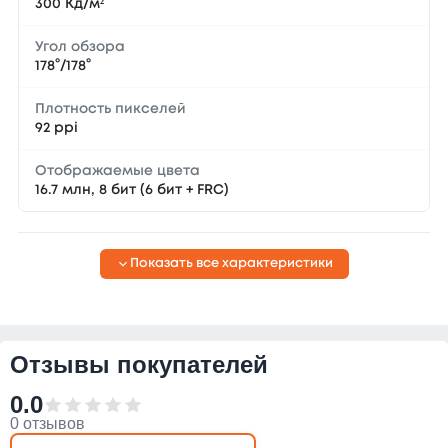
300 Кд/м²
Угол обзора
178°/178°
Плотность пикселей
92 ppi
Отображаемые цвета
16.7 млн, 8 бит (6 бит + FRC)
Показать все характеристики
Отзывы покупателей
0.0
0 отзывов