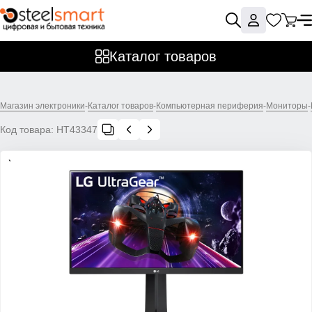
Каталог товаров
Магазин электроники
-
Каталог товаров
-
Компьютерная периферия
-
Мониторы
-
Код товара:
НТ43347