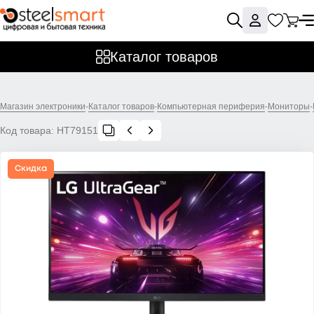
Каталог товаров
Магазин электроники
-
Каталог товаров
-
Компьютерная периферия
-
Мониторы
-
Код товара:
НТ79151
Скидка