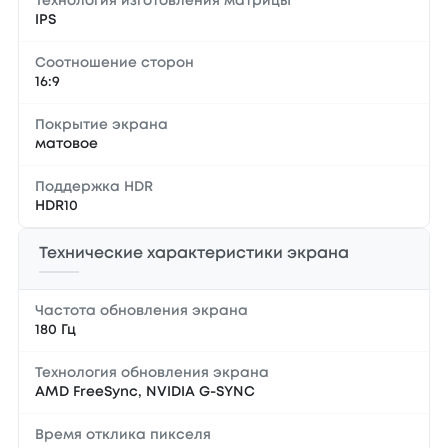
Технология изготовления матрицы
IPS
Соотношение сторон
16:9
Покрытие экрана
матовое
Поддержка HDR
HDR10
Технические характеристики экрана
Частота обновления экрана
180 Гц
Технология обновления экрана
AMD FreeSync, NVIDIA G-SYNC
Время отклика пикселя