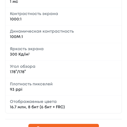
1 мс
Контрастность экрана
1000:1
Динамическая контрастность
100М:1
Яркость экрана
300 Кд/м²
Угол обзора
178°/178°
Плотность пикселей
93 ppi
Отображаемые цвета
16.7 млн, 8 бит (6 бит + FRC)