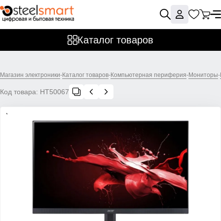
Каталог товаров
Магазин электроники
-
Каталог товаров
-
Компьютерная периферия
-
Мониторы
-
Код товара:
НТ50067