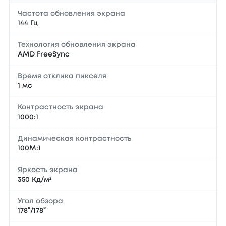
Частота обновления экрана
144 Гц
Технология обновления экрана
AMD FreeSync
Время отклика пикселя
1 мс
Контрастность экрана
1000:1
Динамическая контрастность
100М:1
Яркость экрана
350 Кд/м²
Угол обзора
178°/178°