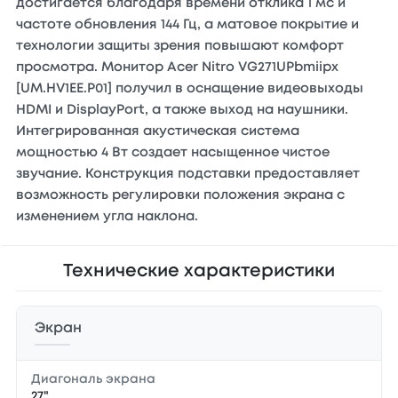
достигается благодаря времени отклика 1 мс и
частоте обновления 144 Гц, а матовое покрытие и
технологии защиты зрения повышают комфорт
просмотра. Монитор Acer Nitro VG271UPbmiipx
[UM.HV1EE.P01] получил в оснащение видеовыходы
HDMI и DisplayPort, а также выход на наушники.
Интегрированная акустическая система
мощностью 4 Вт создает насыщенное чистое
звучание. Конструкция подставки предоставляет
возможность регулировки положения экрана с
изменением угла наклона.
Технические характеристики
Экран
Диагональ экрана
27"