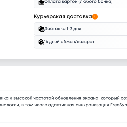
Оплата картой (любого банка)
Курьерская доставка
Доставка 1-2 дня
14 дней обмен/возврат
лика и высокой частотой обновления экрана, который со
хнологии, в том числе адаптивная синхронизация FreeS