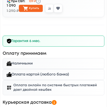
?
При СБП:
109 ₽
1 090
Купить
1 290 ₽
Гарантия 6 мес.
Оплату принимаем
Наличными
Оплата картой (любого банка)
Оплата онлайн по системе быстрых платежей
дает двойной кешбек
Курьерская доставка