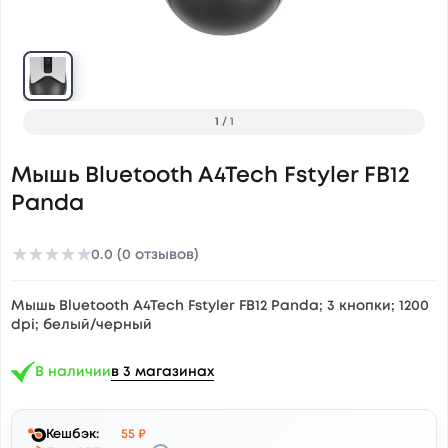
1
/
1
Мышь Bluetooth A4Tech Fstyler FB12
Panda
★
★
★
★
★
0.0 (0 отзывов)
Мышь Bluetooth A4Tech Fstyler FB12 Panda; 3 кнопки; 1200
dpi; белый/черный
В наличии
в 3 магазинах
Кешбэк:
55 ₽