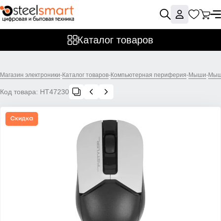
Каталог товаров
Магазин электроники
-
Каталог товаров
-
Компьютерная периферия
-
Мыши
-
Мыш
Код товара:
НТ47230
Скидка