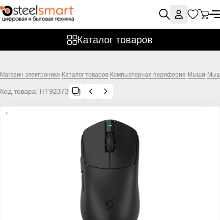
Каталог товаров
Магазин электроники
-
Каталог товаров
-
Компьютерная периферия
-
Мыши
-
Мыш
Код товара:
НТ92373