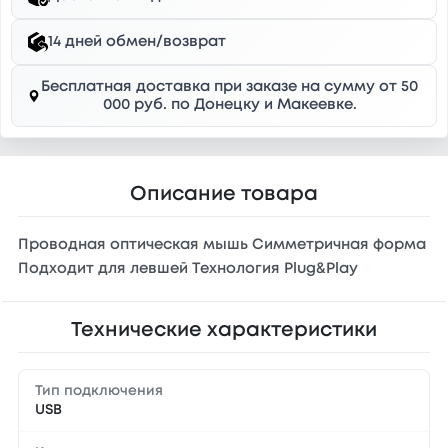
14 дней обмен/возврат
Бесплатная доставка при заказе на сумму от 50
000 руб. по Донецку и Макеевке.
Описание товара
Проводная оптическая мышь Симметричная форма
Подходит для левшей Технология Plug&Play
Технические характеристики
Тип подключения
USB