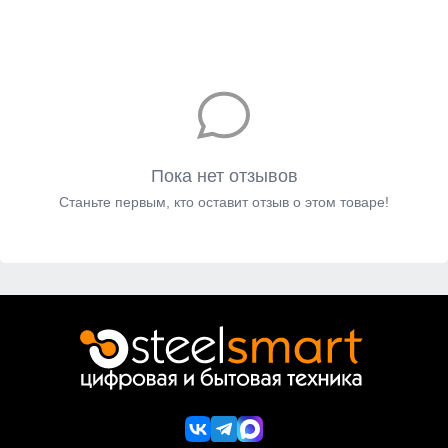
Пока нет отзывов
Станьте первым, кто оставит отзыв о этом товаре!