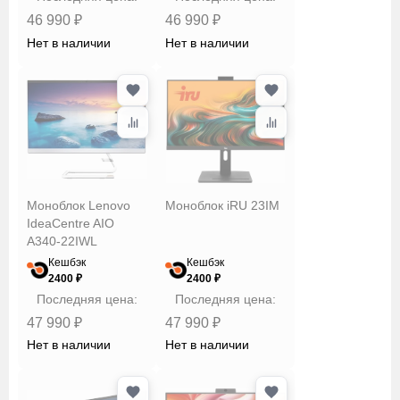
46 990 ₽
46 990 ₽
Нет в наличии
Нет в наличии
Моноблок Lenovo
Моноблок iRU 23IM
IdeaCentre AIO
A340-22IWL
Кешбэк
Кешбэк
2400 ₽
2400 ₽
Последняя цена:
Последняя цена:
47 990 ₽
47 990 ₽
Нет в наличии
Нет в наличии