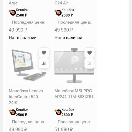
Argo
C24 Air
Кешбэк
Кешбэк
2500 ₽
2500 ₽
Последняя цена:
Последняя цена:
49 990 ₽
49 990 ₽
Нет в наличии
Нет в наличии
Моноблок Lenovo
Моноблок MSI PRO
IdeaCentre 520-
AP241 11M-663XRU
24IKL
Кешбэк
Кешбэк
2500 ₽
2600 ₽
Последняя цена:
Последняя цена:
49 990 ₽
51 990 ₽