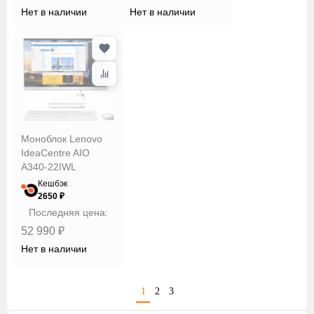
Нет в наличии
Нет в наличии
Моноблок Lenovo
IdeaCentre AIO
A340-22IWL
Кешбэк
2650 ₽
Последняя цена:
52 990 ₽
Нет в наличии
1
2
3