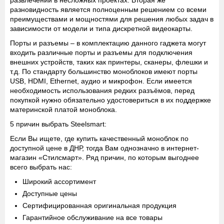
разновидность является полноценным решением со всеми
преимуществами и мощностями для решения любых задач в
зависимости от модели и типа дискретной видеокарты.
Порты и разъемы
– в комплектацию данного гаджета могут
входить различные порты и разъемы для подключения
внешних устройств, таких как принтеры, сканеры, флешки и
т.д. По стандарту большинство моноблоков имеют порты
USB, HDMI, Ethernet, аудио и микрофон. Если имеется
необходимость использования редких разъёмов, перед
покупкой нужно обязательно удостовериться в их поддержке
материнской платой моноблока.
5 причин выбрать Steelsmart:
Если Вы ищете, где купить качественный моноблок по
доступной цене в ДНР, тогда Вам однозначно в интернет-
магазин «Стилсмарт». Ряд причин, по которым выгоднее
всего выбрать нас:
Широкий ассортимент
Доступные цены
Сертифицированная оригинальная продукция
Гарантийное обслуживание на все товары