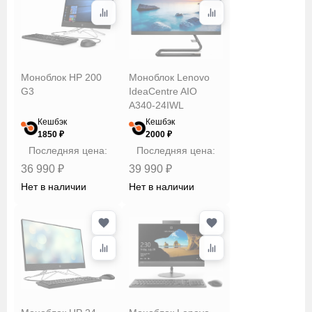
Сбросить
Применить
Моноблок HP 200
Моноблок Lenovo
G3
IdeaCentre AIO
A340-24IWL
Кешбэк
Кешбэк
1850 ₽
2000 ₽
Последняя цена:
Последняя цена:
36 990 ₽
39 990 ₽
Нет в наличии
Нет в наличии