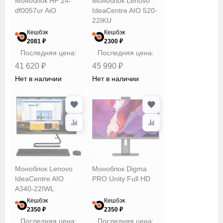
Моноблок HP 24-
Моноблок Lenovo
df0057ur AiO
IdeaCentre AIO 520-
22IKU
Кешбэк
Кешбэк
2081 ₽
2300 ₽
Последняя цена:
Последняя цена:
41 620 ₽
45 990 ₽
Нет в наличии
Нет в наличии
Моноблок Lenovo
Моноблок Digma
IdeaCentre AIO
PRO Unity Full HD
A340-22IWL
Кешбэк
Кешбэк
2350 ₽
2350 ₽
Последняя цена:
Последняя цена: