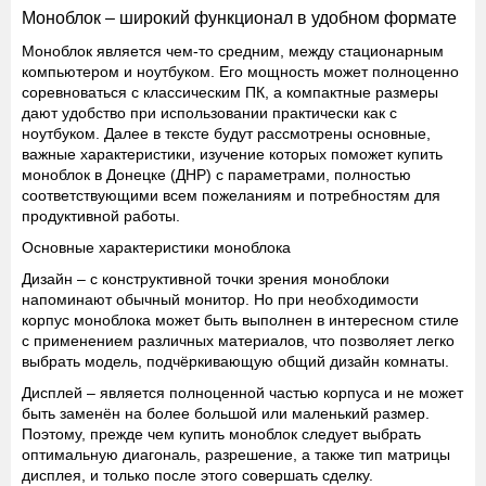
Моноблок – широкий функционал в удобном формате
Моноблок является чем-то средним, между стационарным
компьютером и ноутбуком. Его мощность может полноценно
соревноваться с классическим ПК, а компактные размеры
дают удобство при использовании практически как с
ноутбуком. Далее в тексте будут рассмотрены основные,
важные характеристики, изучение которых поможет купить
моноблок в Донецке (ДНР) с параметрами, полностью
соответствующими всем пожеланиям и потребностям для
продуктивной работы.
Основные характеристики моноблока
Дизайн
– с конструктивной точки зрения моноблоки
напоминают обычный монитор. Но при необходимости
корпус моноблока может быть выполнен в интересном стиле
с применением различных материалов, что позволяет легко
выбрать модель, подчёркивающую общий дизайн комнаты.
Дисплей
– является полноценной частью корпуса и не может
быть заменён на более большой или маленький размер.
Поэтому, прежде чем купить моноблок следует выбрать
оптимальную диагональ, разрешение, а также тип матрицы
дисплея, и только после этого совершать сделку.