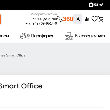
Интернет-магазин
360
с 9:00 до 21:00
+ 7 (949) 09-9514-0
изоры
Периферия
Бытовая техника
eelSmart Office
Smart Office