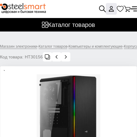
Каталог товаров
Магазин электроники
-
Каталог товаров
-
Компьютеры и комплектующие
-
Корпус
Код товара:
НТ30156