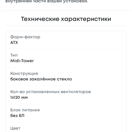
внутренней части вашей установки.
Технические характеристики
Форм-фактор
ATX
Тип
Midi-Tower
Конструкция
боковое закалённое стекло
Кол-во установленных вентиляторов
1х120 мм
Блок питания
без БП
Цвет