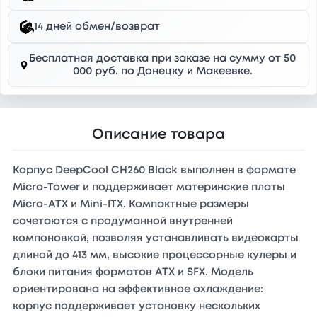
14 дней обмен/возврат
Бесплатная доставка при заказе на сумму от 50
000 руб. по Донецку и Макеевке.
Описание товара
Корпус DeepCool CH260 Black выполнен в формате
Micro-Tower и поддерживает материнские платы
Micro-ATX и Mini-ITX. Компактные размеры
сочетаются с продуманной внутренней
компоновкой, позволяя устанавливать видеокарты
длиной до 413 мм, высокие процессорные кулеры и
блоки питания форматов ATX и SFX. Модель
ориентирована на эффективное охлаждение:
корпус поддерживает установку нескольких