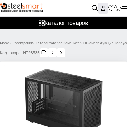
Каталог товаров
Магазин электроники
-
Каталог товаров
-
Компьютеры и комплектующие
-
Корпус
Код товара:
НТ93535