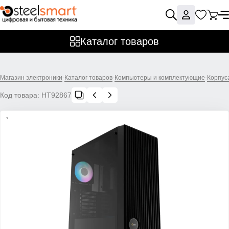
Каталог товаров
Магазин электроники
-
Каталог товаров
-
Компьютеры и комплектующие
-
Корпус
Код товара:
НТ92867