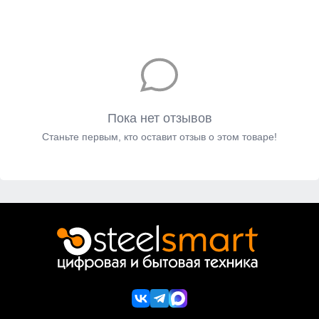
Пока нет отзывов
Станьте первым, кто оставит отзыв о этом товаре!