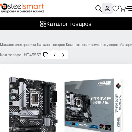
Каталог товаров
Магазин электроники
-
Каталог товаров
-
Компьютеры и комплектующие
-
Матери
Код товара:
НТ45557