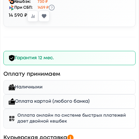
Кешбэк:
730 ₽
?
При СБП:
1459 ₽
14 590 ₽
Гарантия 12 мес.
Оплату принимаем
Наличными
Оплата картой (любого банка)
Оплата онлайн по системе быстрых платежей
дает двойной кешбек
Курьерская доставка