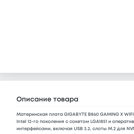
Описание товара
Материнская плата GIGABYTE B860 GAMING X WIFI
Intel 12-го поколения с сокетом LGA1851 и опера
интерфейсами, включая USB 3.2, слоты M.2 для N