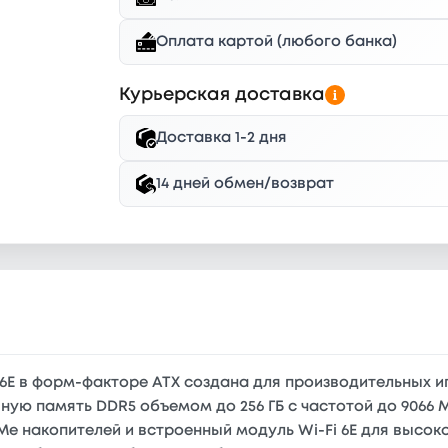
Оплата картой (любого банка)
Курьерская доставка
Доставка 1-2 дня
14 дней обмен/возврат
6E в форм-факторе ATX создана для производительных 
тивную память DDR5 объемом до 256 ГБ с частотой до 90
VMe накопителей и встроенный модуль Wi-Fi 6E для выс