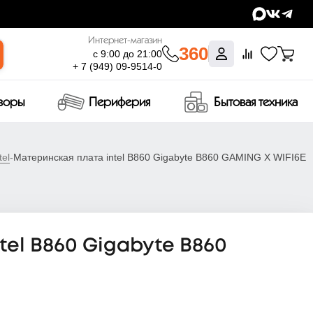
Интернет-магазин
360
с 9:00 до 21:00
+ 7 (949) 09-9514-0
изоры
Периферия
Бытовая техника
el
-
Материнская плата intel B860 Gigabyte B860 GAMING X WIFI6E
el B860 Gigabyte B860