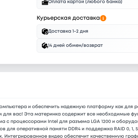
Оплата картой (любого банка)
Курьерская доставка
Доставка 1-2 дня
14 дней обмен/возврат
омпьютера и обеспечить надежную платформу как для ра
м для вас! Эта материнка содержит все необходимые ф
 с процессорами Intel для разъема LGA 1200 и оборудов
в для оперативной памяти DDR4 и поддержка RAID 0, 1, 5
. Интегрированное видео обеспечит качественную граф