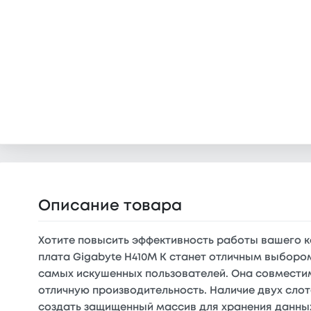
Описание товара
Хотите повысить эффективность работы вашего к
плата Gigabyte H410M K станет отличным выборо
самых искушенных пользователей. Она совместима
отличную производительность. Наличие двух слото
создать защищенный массив для хранения данных