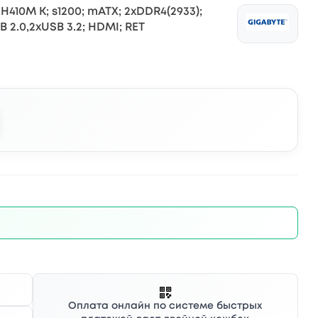
410M K; s1200; mATX; 2xDDR4(2933);
USB 2.0,2xUSB 3.2; HDMI; RET
Оплата онлайн по системе быстрых