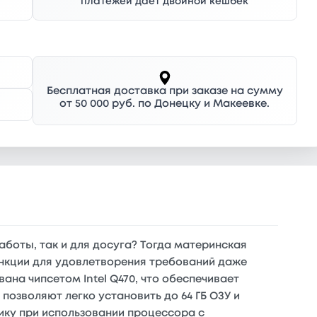
платежей дает двойной кешбек
Бесплатная доставка при заказе на сумму
от 50 000 руб. по Донецку и Макеевке.
боты, так и для досуга? Тогда материнская
ункции для удовлетворения требований даже
ана чипсетом Intel Q470, что обеспечивает
 позволяют легко установить до 64 ГБ ОЗУ и
ику при использовании процессора с