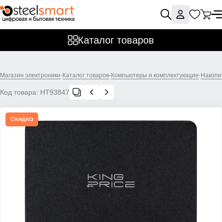
Каталог товаров
Магазин электроники
-
Каталог товаров
-
Компьютеры и комплектующие
-
Накопи
Код товара:
НТ93847
Скидка