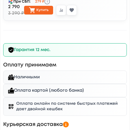
?
При СБП:
279 ₽
2 790
Купить
3 290 ₽
Гарантия 12 мес.
Оплату принимаем
Наличными
Оплата картой (любого банка)
Оплата онлайн по системе быстрых платежей
дает двойной кешбек
Курьерская доставка