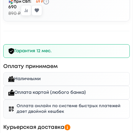
?
При СБП:
69 ₽
690
890 ₽
Гарантия 12 мес.
Оплату принимаем
Наличными
Оплата картой (любого банка)
Оплата онлайн по системе быстрых платежей
дает двойной кешбек
Курьерская доставка