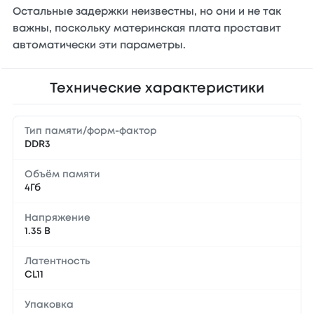
Остальные задержки неизвестны, но они и не так
важны, поскольку материнская плата проставит
автоматически эти параметры.
Технические характеристики
Тип памяти/форм-фактор
DDR3
Объём памяти
4Гб
Напряжение
1.35 В
Латентность
CL11
Упаковка