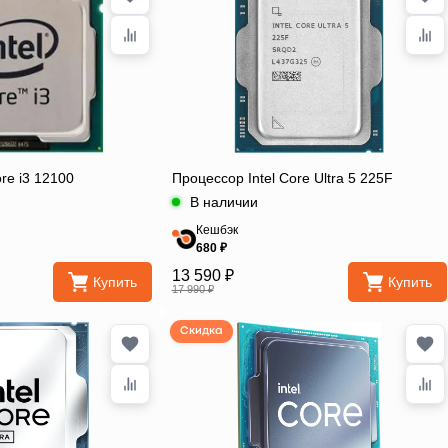
re i3 12100
Процессор Intel Core Ultra 5 225F
В наличии
Кешбэк
680 ₽
13 590 ₽
Купить
Купить
17 990 ₽
Скидка