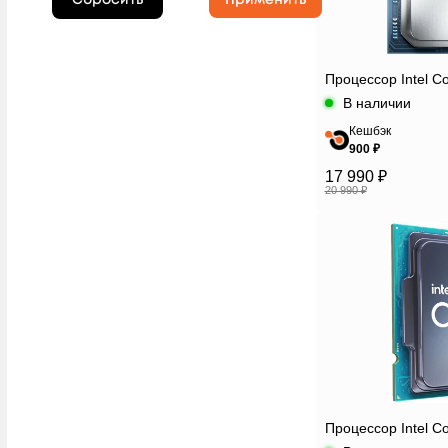
Процессор Intel Co
В наличии
Кешбэк
900 ₽
17 990 ₽
20 990 ₽
Процессор Intel C