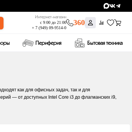
Интернет-магазин
360
с 9:00 до 21:00
+ 7 (949) 09-9514-0
зоры
Периферия
Бытовая техника
дходят как для офисных задач, так и для
ий — от доступных Intel Core i3 до флагманских i9,