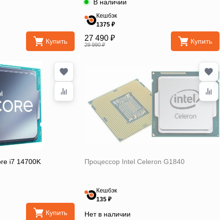
В наличии
Кешбэк
1375 ₽
27 490 ₽
Купить
Купить
29 990 ₽
ore i7 14700K
Процессор Intel Celeron G1840
Кешбэк
135 ₽
Купить
Нет в наличии