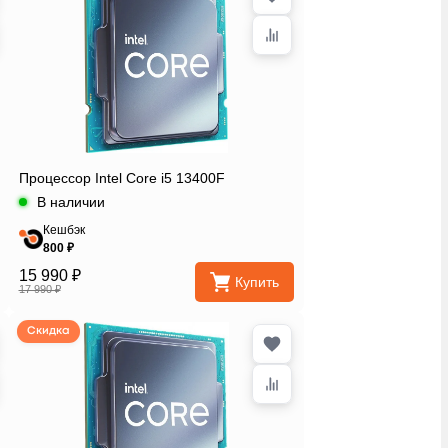
Процессор Intel Core i5 13400F
В наличии
Кешбэк
800 ₽
15 990 ₽
Купить
17 990 ₽
Скидка