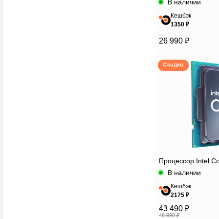
В наличии
Кешбэк
1350 ₽
26 990 ₽
Скидка
Процессор Intel C
В наличии
Кешбэк
2175 ₽
43 490 ₽
46 990 ₽