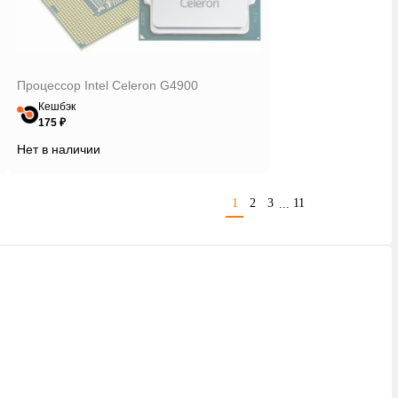
Процессор Intel Celeron G4900
Кешбэк
175 ₽
Нет в наличии
1
2
3
11
...