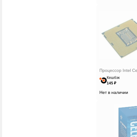
Процессор Intel C
Кешбэк
145 ₽
Нет в наличии