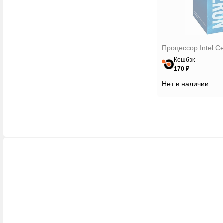
Процессор Intel C
Кешбэк
170 ₽
Нет в наличии