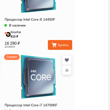
Процессор Intel Core i5 14400F
В наличии
Кешбэк
815 ₽
16 290 ₽
Купить
23 990 ₽
Скидка
Процессор Intel Core i7 14700KF