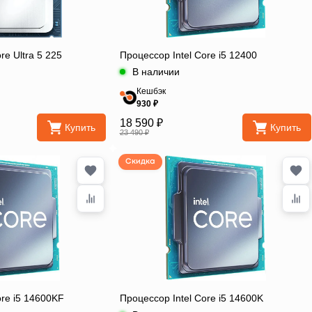
re Ultra 5 225
Процессор Intel Core i5 12400
В наличии
Кешбэк
930 ₽
18 590 ₽
Купить
Купить
23 490 ₽
Скидка
ore i5 14600KF
Процессор Intel Core i5 14600K