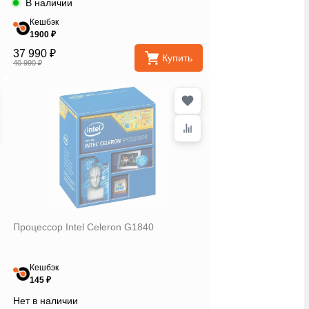
В наличии
Кешбэк
1900 ₽
37 990 ₽
Купить
40 990 ₽
Процессор Intel Celeron G1840
Кешбэк
145 ₽
Нет в наличии