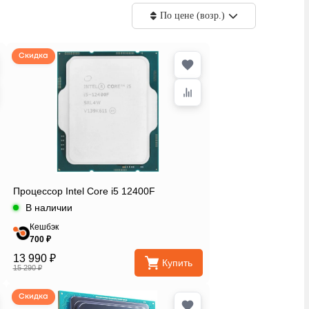
По цене (возр.)
Скидка
Процессор Intel Core i5 12400F
В наличии
Кешбэк
700 ₽
13 990 ₽
Купить
15 290 ₽
Скидка