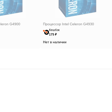
eleron G4900
Процессор Intel Celeron G4930
Кешбэк
175 ₽
Нет в наличии