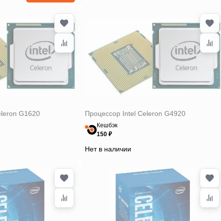
eleron G1620
Процессор Intel Celeron G4920
Кешбэк
150 ₽
Нет в наличии