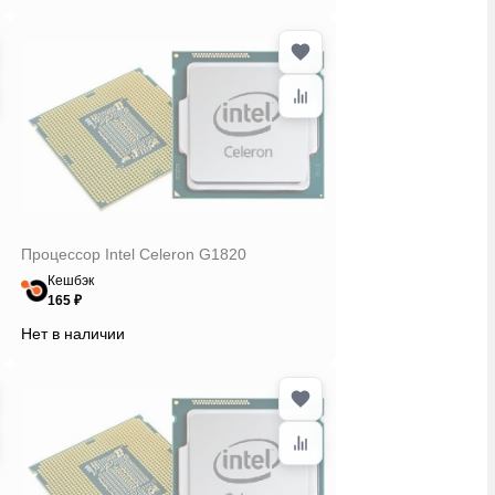
Процессор Intel Celeron G1820
Кешбэк
165 ₽
Нет в наличии