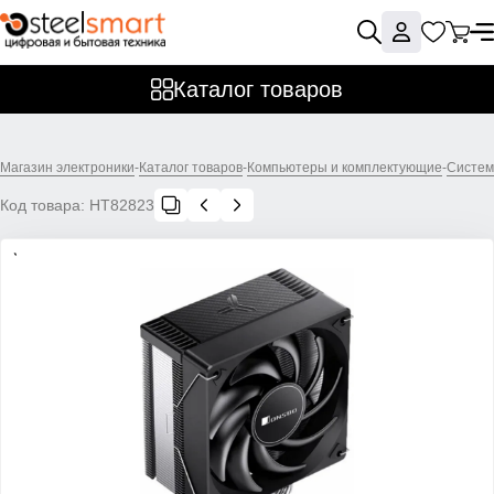
Каталог товаров
Магазин электроники
-
Каталог товаров
-
Компьютеры и комплектующие
-
Систем
Код товара:
НТ82823