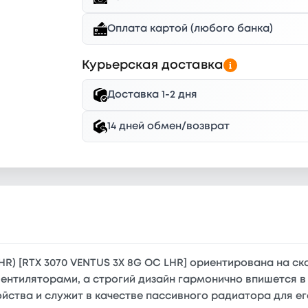
Оплата картой (любого банка)
Курьерская доставка
Доставка 1-2 дня
14 дней обмен/возврат
HR) [RTX 3070 VENTUS 3X 8G OC LHR] ориентирована на ск
 вентиляторами, а строгий дизайн гармонично впишется
йства и служит в качестве пассивного радиатора для е