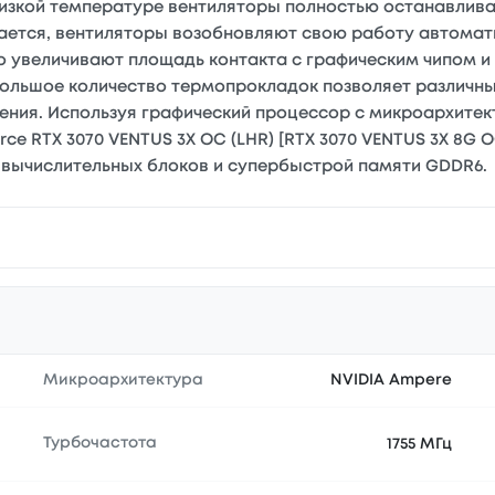
и низкой температуре вентиляторы полностью останавли
ается, вентиляторы возобновляют свою работу автомат
 увеличивают площадь контакта с графическим чипом и
Большое количество термопрокладок позволяет различн
ения. Используя графический процессор с микроархите
rce RTX 3070 VENTUS 3X OC (LHR) [RTX 3070 VENTUS 3X 8G
 вычислительных блоков и супербыстрой памяти GDDR6.
Микроархитектура
NVIDIA Ampere
Турбочастота
1755 МГц