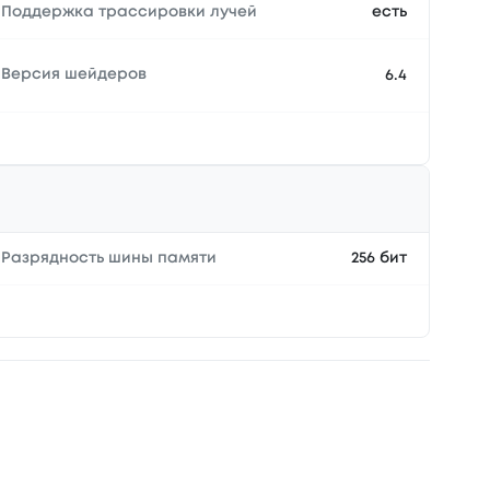
Поддержка трассировки лучей
есть
Версия шейдеров
6.4
Разрядность шины памяти
256 бит