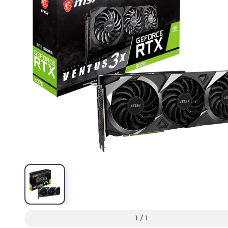
1
/
1