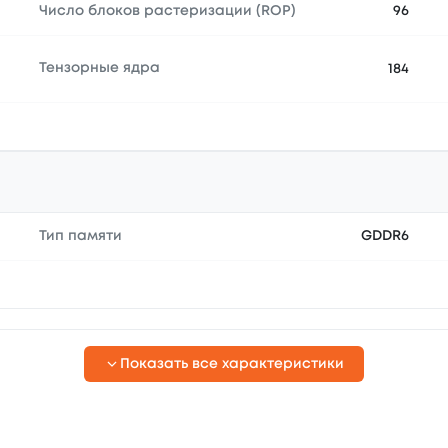
Число блоков растеризации (ROP)
96
Тензорные ядра
184
Тип памяти
GDDR6
Показать все характеристики