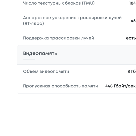
Число текстурных блоков (TMU)
184
Аппаратное ускорение трассировки лучей
46
(RT-ядра)
Поддержка трассировки лучей
есть
Видеопамять
Объем видеопамяти
8 Гб
Пропускная способность памяти
448 Гбайт/сек