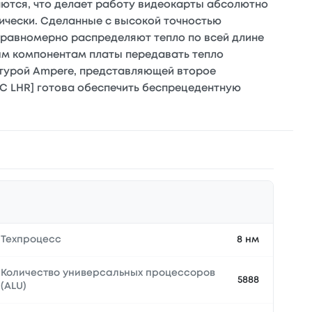
ваются, что делает работу видеокарты абсолютно
ически. Сделанные с высокой точностью
 равномерно распределяют тепло по всей длине
ым компонентам платы передавать тепло
ктурой Ampere, представляющей второе
 OC LHR] готова обеспечить беспрецедентную
Техпроцесс
8 нм
Количество универсальных процессоров
5888
(ALU)