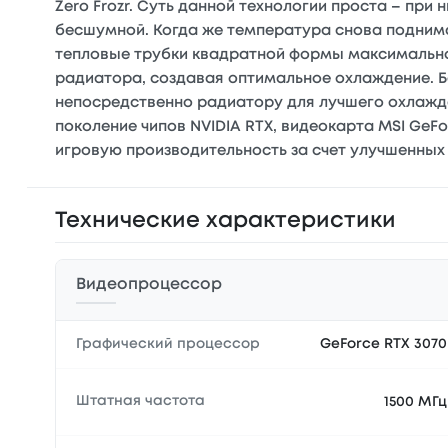
Zero Frozr. Суть данной технологии проста – пр
бесшумной. Когда же температура снова подним
тепловые трубки квадратной формы максимально
радиатора, создавая оптимальное охлаждение. 
непосредственно радиатору для лучшего охлажд
поколение чипов NVIDIA RTX, видеокарта MSI GeFo
игровую производительность за счет улучшенных
Технические характеристики
Видеопроцессор
Графический процессор
GeForce RTX 3070
Штатная частота
1500 МГц