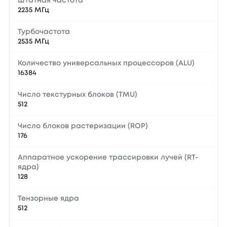
Штатная частота
2235 МГц
Турбочастота
2535 МГц
Количество универсальных процессоров (ALU)
16384
Число текстурных блоков (TMU)
512
Число блоков растеризации (ROP)
176
Аппаратное ускорение трассировки лучей (RT-
ядра)
128
Тензорные ядра
512