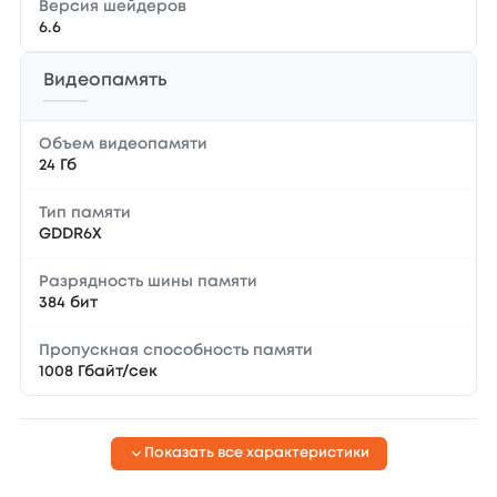
Версия шейдеров
6.6
Видеопамять
Объем видеопамяти
24 Гб
Тип памяти
GDDR6X
Разрядность шины памяти
384 бит
Пропускная способность памяти
1008 Гбайт/сек
Показать все характеристики