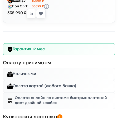
Кешбэк:
16800 ₽
?
При СБП:
33599 ₽
335 990 ₽
Гарантия 12 мес.
Оплату принимаем
Наличными
Оплата картой (любого банка)
Оплата онлайн по системе быстрых платежей
дает двойной кешбек
Курьерская доставка