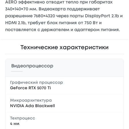
AERO эффективно отводит тепло при габаритах
340×140×70 мм. Видеокарта поддерживает
разрешение 7680×4320 через порты DisplayPort 2.1b и
HDMI 2.1b, требует блок питания от 750 Вт и
поставляется с держателем и адаптером питания.
Технические характеристики
Видеопроцессор
Графический процессор
GeForce RTX 5070 Ti
Микроархитектура
NVIDIA Ada Blackwell
Техпроцесс
4 нм