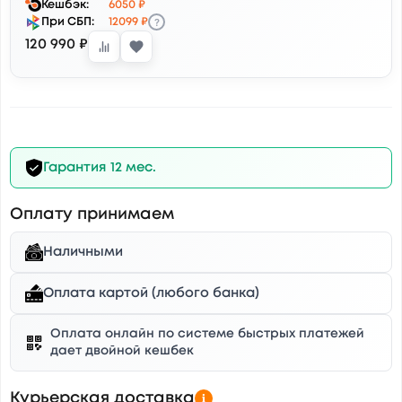
Кешбэк:
6050 ₽
?
При СБП:
12099 ₽
120 990 ₽
Гарантия 12 мес.
Оплату принимаем
Наличными
Оплата картой (любого банка)
Оплата онлайн по системе быстрых платежей
дает двойной кешбек
Курьерская доставка