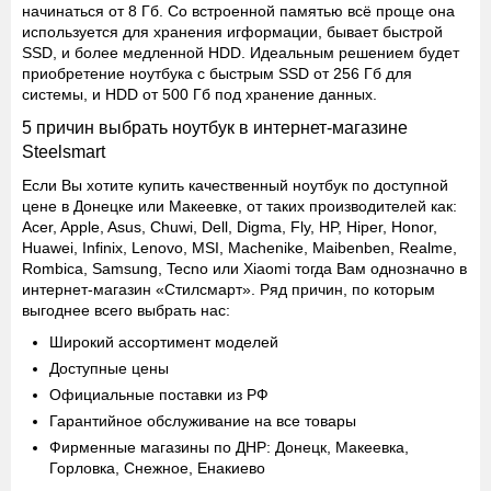
начинаться от 8 Гб. Со встроенной памятью всё проще она
используется для хранения игформации, бывает быстрой
SSD, и более медленной HDD. Идеальным решением будет
приобретение ноутбука с быстрым SSD от 256 Гб для
системы, и HDD от 500 Гб под хранение данных.
5 причин выбрать ноутбук в интернет-магазине
Steelsmart
Если Вы хотите купить качественный ноутбук по доступной
цене в Донецке или Макеевке, от таких производителей как:
Acer, Apple, Asus, Chuwi, Dell, Digma, Fly, HP, Hiper, Honor,
Huawei, Infinix, Lenovo, MSI, Machenike, Maibenben, Realme,
Rombica, Samsung, Tecno или Xiaomi тогда Вам однозначно в
интернет-магазин «Стилсмарт». Ряд причин, по которым
выгоднее всего выбрать нас:
Широкий ассортимент моделей
Доступные цены
Официальные поставки из РФ
Гарантийное обслуживание на все товары
Фирменные магазины по ДНР: Донецк, Макеевка,
Горловка, Снежное, Енакиево