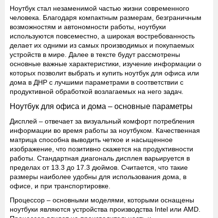
Ноутбук стал незаменимой частью жизни современного
человека. Благодаря компактным размерам, безграничным
возможностям и автономности работы, ноутбуки
используются повсеместно, а широкая востребованность
делает их одними из самых производимых и покупаемых
устройств в мире. Далее в тексте будут рассмотрены
основные важные характеристики, изучение информации о
которых позволит выбрать и купить ноутбук для офиса или
дома в ДНР с лучшими параметрами в соответствии с
продуктивной обработкой возлагаемых на него задач.
Ноутбук для офиса и дома – основные параметры
Дисплей
– отвечает за визуальный комфорт потребления
информации во время работы за ноутбуком. Качественная
матрица способна выводить четкое и насыщенное
изображение, что позитивно скажется на продуктивности
работы. Стандартная диагональ дисплея варьируется в
пределах от 13.3 до 17.3 дюймов. Считается, что такие
размеры наиболее удобны для использования дома, в
офисе, и при транспортировке.
Процессор
– основными моделями, которыми оснащены
ноутбуки являются устройства производства Intel или AMD.