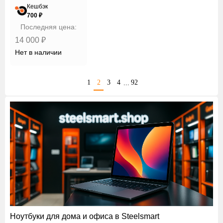
Кешбэк
700 ₽
Последняя цена:
14 000 ₽
Нет в наличии
1
2
3
4
92
...
Ноутбуки для дома и офиса в Steelsmart