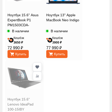
Ноутбук 15.6" Asus
Ноутбук 13" Apple
ExpertBook P1
MacBook Neo Indigo
PM1503CDA-
S70595
В наличии
В наличии
Кешбэк
Кешбэк
3650 ₽
3900 ₽
72 990 ₽
77 990 ₽
Купить
Купить
Ноутбук 15.6"
Lenovo IdeaPad
100-15IBY