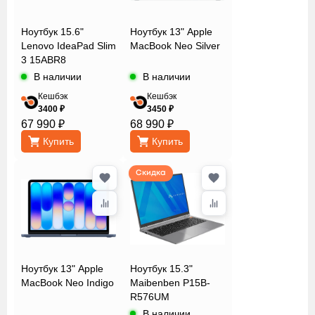
Ноутбук 15.6"
Ноутбук 13" Apple
Lenovo IdeaPad Slim
MacBook Neo Silver
3 15ABR8
В наличии
В наличии
Кешбэк
Кешбэк
3400 ₽
3450 ₽
67 990 ₽
68 990 ₽
Купить
Купить
Скидка
Ноутбук 13" Apple
Ноутбук 15.3"
MacBook Neo Indigo
Maibenben P15B-
R576UM
В наличии