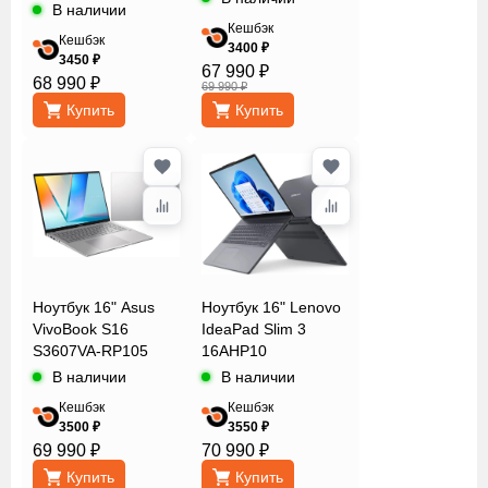
В наличии
Кешбэк
Кешбэк
3400 ₽
3450 ₽
67 990 ₽
68 990 ₽
69 990 ₽
Купить
Купить
Ноутбук 16" Asus
Ноутбук 16" Lenovo
VivoBook S16
IdeaPad Slim 3
S3607VA-RP105
16AHP10
В наличии
В наличии
Кешбэк
Кешбэк
3500 ₽
3550 ₽
69 990 ₽
70 990 ₽
Купить
Купить