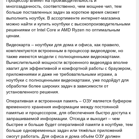
Процессор влияет на производительность и
многозадачность, соответственно, чем мощнее чип, тем
больше поставленных задач за короткое время сможет
выполнить ноутбук. В ассортименте интернет-магазина
можно найти и купить ноутбуки с высокопроизводительными
решениями от Intel Core и AMD Ryzen по оптимальным
ценам.
Видеокарта
– ноутбуки для дома и офиса, как правило,
комплектуются встроенным в процессор видеоядром, но
также имеются модели с полноценными видеокартами.
Вычислительной мощности встроенного видеоядра вполне
хватит для эффективной и комфортной работы с браузером,
приложениями и даже не требовательными играми, а
ноутбуки с полноценными видеокартами, уже подойдут для
обработки более широких задач в зависимости от
установленного решения.
Оперативная и встроенная память
– ОЗУ является буфером
временного хранения информации между постоянной
памятью и процессором, для обеспечения быстро доступа к
запрашиваемой информации. Отсюда и выходит – чем
быстрее и больше будет оперативной памяти в ноутбуке, тем
больше одновременных задач или тяжёлых приложений
смогут работать. Для офиса и дома объём ОЗУ должен