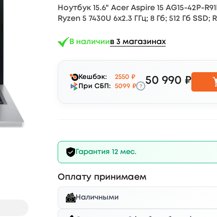
Ноутбук 15.6" Acer Aspire 15 AG15-42P-R91
Ryzen 5 7430U 6x2.3 ГГц; 8 Гб; 512 Гб SSD;
В наличии
в 3 магазинах
Кешбэк:
2550 ₽
50 990 ₽
?
При СБП:
5099 ₽
Гарантия 12 мес.
Оплату принимаем
Наличными