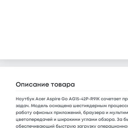
Описание товара
Ноутбук Acer Aspire Go AG15-42P-R91K сочетает 
задач. Модель оснащена шестиядерным процессор
работу офисных приложений, браузера и мультим
цветопередачей и широкими углами обзора. За бы
обеспечивающий быструю загрузку операционной