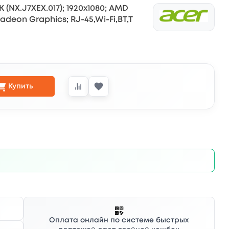
K (NX.J7XEX.017); 1920х1080; AMD
 Radeon Graphics; RJ-45,Wi-Fi,BT,T
Купить
Оплата онлайн по системе быстрых