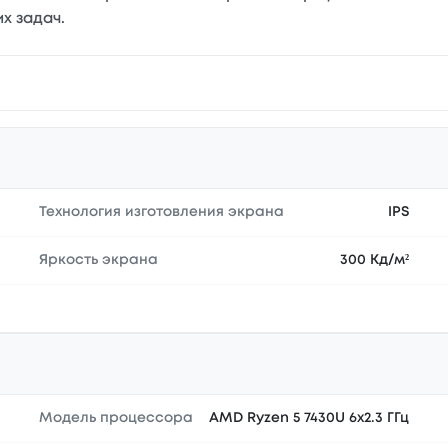
х задач.
Технология изготовления экрана
IPS
Яркость экрана
300 Кд/м²
Модель процессора
AMD Ryzen 5 7430U 6x2.3 ГГц