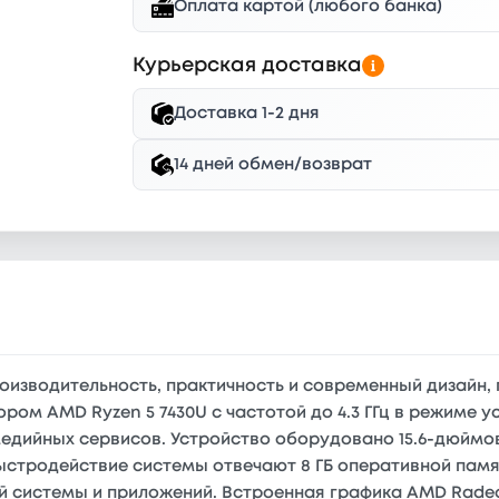
Оплата картой (любого банка)
Курьерская доставка
Доставка 1-2 дня
14 дней обмен/возврат
производительность, практичность и современный дизайн,
ом AMD Ryzen 5 7430U с частотой до 4.3 ГГц в режиме 
едийных сервисов. Устройство оборудовано 15.6-дюймо
стродействие системы отвечают 8 ГБ оперативной памят
 системы и приложений. Встроенная графика AMD Radeo