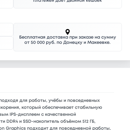
платежей дает двойной кешбек
Бесплатная доставка при заказе на сумму
от 50 000 руб. по Донецку и Макеевке.
 подходя для работы, учёбы и повседневных
ускорения, который обеспечивает стабильную
вым IPS-дисплеем с качественной
и DDR4 и SSD-накопитель объёмом 512 ГБ,
n Graphics подходит для повседневной работы,