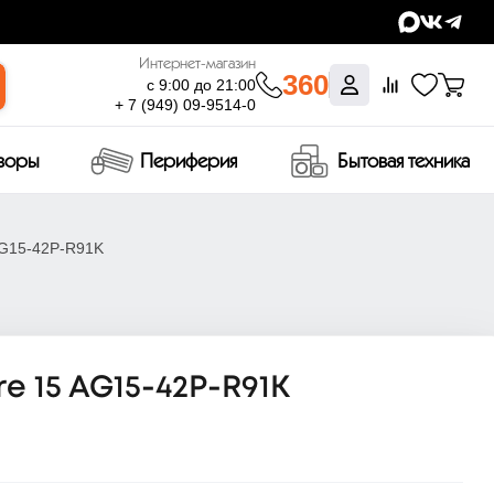
Интернет-магазин
360
с 9:00 до 21:00
+ 7 (949) 09-9514-0
изоры
Периферия
Бытовая техника
 AG15-42P-R91K
re 15 AG15-42P-R91K