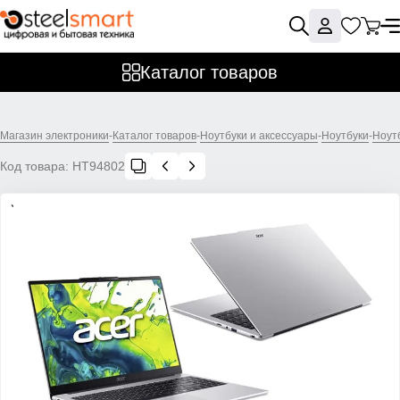
Каталог товаров
Магазин электроники
-
Каталог товаров
-
Ноутбуки и аксессуары
-
Ноутбуки
-
Ноут
Код товара:
НТ94802