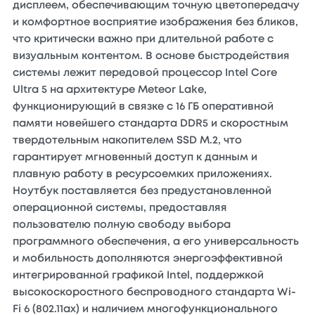
дисплеем, обеспечивающим точную цветопередачу
и комфортное восприятие изображения без бликов,
что критически важно при длительной работе с
визуальным контентом. В основе быстродействия
системы лежит передовой процессор Intel Core
Ultra 5 на архитектуре Meteor Lake,
функционирующий в связке с 16 ГБ оперативной
памяти новейшего стандарта DDR5 и скоростным
твердотельным накопителем SSD M.2, что
гарантирует мгновенный доступ к данным и
плавную работу в ресурсоемких приложениях.
Ноутбук поставляется без предустановленной
операционной системы, предоставляя
пользователю полную свободу выбора
программного обеспечения, а его универсальность
и мобильность дополняются энергоэффективной
интегрированной графикой Intel, поддержкой
высокоскоростного беспроводного стандарта Wi-
Fi 6 (802.11ax) и наличием многофункционального