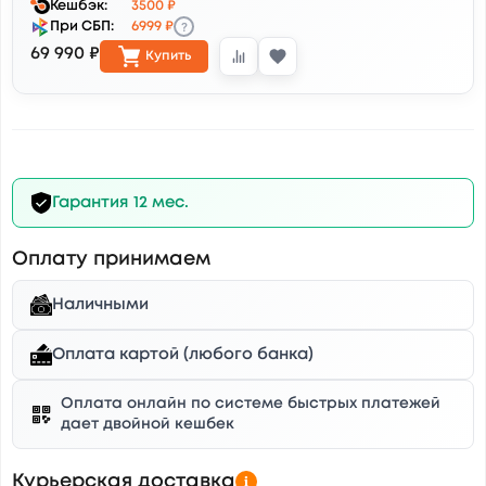
Кешбэк:
3500 ₽
?
При СБП:
6999 ₽
69 990 ₽
Купить
Гарантия 12 мес.
Оплату принимаем
Наличными
Оплата картой (любого банка)
Оплата онлайн по системе быстрых платежей
дает двойной кешбек
Курьерская доставка