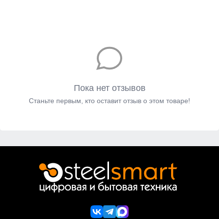
Пока нет отзывов
Станьте первым, кто оставит отзыв о этом товаре!