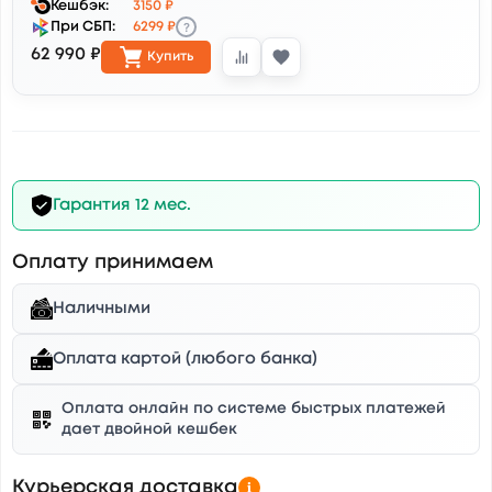
Кешбэк:
3150 ₽
?
При СБП:
6299 ₽
62 990 ₽
Купить
Гарантия 12 мес.
Оплату принимаем
Наличными
Оплата картой (любого банка)
Оплата онлайн по системе быстрых платежей
дает двойной кешбек
Курьерская доставка