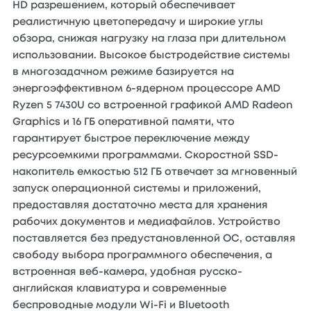
HD разрешением, который обеспечивает
реалистичную цветопередачу и широкие углы
обзора, снижая нагрузку на глаза при длительном
использовании. Высокое быстродействие системы
в многозадачном режиме базируется на
энергоэффективном 6-ядерном процессоре AMD
Ryzen 5 7430U со встроенной графикой AMD Radeon
Graphics и 16 ГБ оперативной памяти, что
гарантирует быстрое переключение между
ресурсоемкими программами. Скоростной SSD-
накопитель емкостью 512 ГБ отвечает за мгновенный
запуск операционной системы и приложений,
предоставляя достаточно места для хранения
рабочих документов и медиафайлов. Устройство
поставляется без предустановленной ОС, оставляя
свободу выбора программного обеспечения, а
встроенная веб-камера, удобная русско-
английская клавиатура и современные
беспроводные модули Wi-Fi и Bluetooth