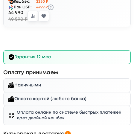
Кешбэк:
2250 ₽
?
При СБП:
4499 ₽
44 990
49 590 ₽
Гарантия 12 мес.
Оплату принимаем
Наличными
Оплата картой (любого банка)
Оплата онлайн по системе быстрых платежей
дает двойной кешбек