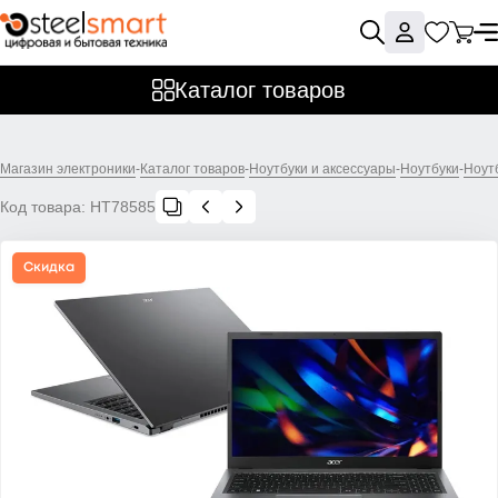
Каталог товаров
Магазин электроники
-
Каталог товаров
-
Ноутбуки и аксессуары
-
Ноутбуки
-
Ноут
Код товара:
НТ78585
Скидка