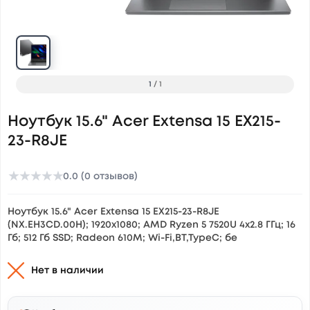
1
/
1
Ноутбук 15.6" Acer Extensa 15 EX215-
23-R8JE
★
★
★
★
★
0.0 (0 отзывов)
Ноутбук 15.6" Acer Extensa 15 EX215-23-R8JE
(NX.EH3CD.00H); 1920х1080; AMD Ryzen 5 7520U 4x2.8 ГГц; 16
Гб; 512 Гб SSD; Radeon 610M; Wi-Fi,BT,TypeC; бе
Нет в наличии