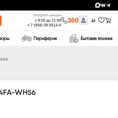
Интернет-магазин
360
с 9:00 до 21:00
+ 7 (949) 09-9514-0
изоры
Периферия
Бытовая техника
-WH56
504FA-WH56