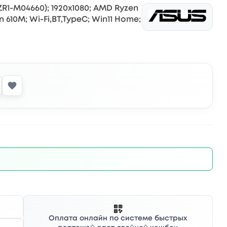
ZR1-M04660); 1920х1080; AMD Ryzen
on 610M; Wi-Fi,BT,TypeC; Win11 Home;
Оплата онлайн по системе быстрых