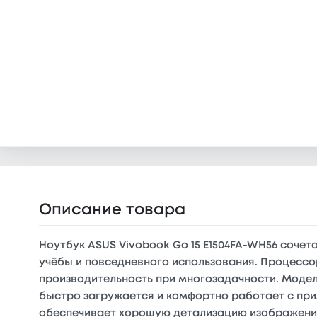
Описание товара
Ноутбук ASUS Vivobook Go 15 E1504FA-WH56 соче
учёбы и повседневного использования. Процессор
производительность при многозадачности. Модель
быстро загружается и комфортно работает с при
обеспечивает хорошую детализацию изображения 