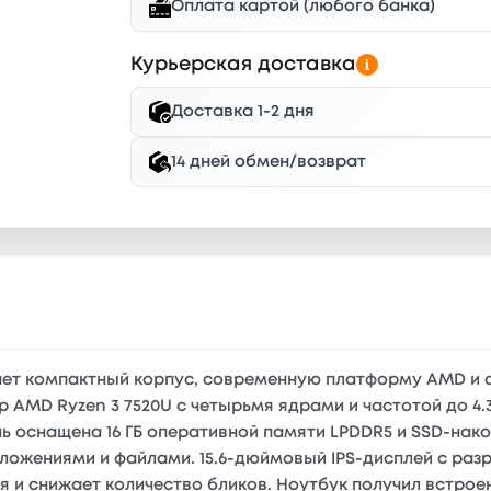
Оплата картой (любого банка)
Курьерская доставка
Доставка 1-2 дня
14 дней обмен/возврат
тает компактный корпус, современную платформу AMD и
 AMD Ryzen 3 7520U с четырьмя ядрами и частотой до 4.
 оснащена 16 ГБ оперативной памяти LPDDR5 и SSD-накоп
ложениями и файлами. 15.6-дюймовый IPS-дисплей с раз
и снижает количество бликов. Ноутбук получил встрое