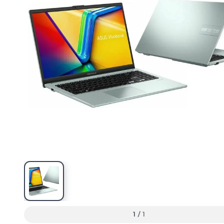
1
/
1