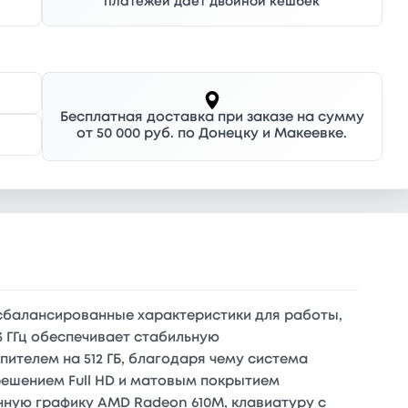
платежей дает двойной кешбек
Бесплатная доставка при заказе на сумму
от 50 000 руб. по Донецку и Макеевке.
 сбалансированные характеристики для работы,
3 ГГц обеспечивает стабильную
ителем на 512 ГБ, благодаря чему система
решением Full HD и матовым покрытием
нную графику AMD Radeon 610M, клавиатуру с