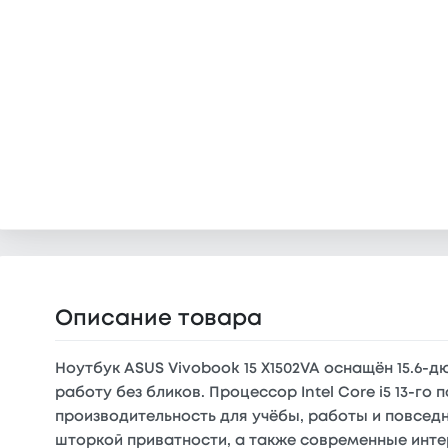
Описание товара
Ноутбук ASUS Vivobook 15 X1502VA оснащён 15.6-
работу без бликов. Процессор Intel Core i5 13-го
производительность для учёбы, работы и повсед
шторкой приватности, а также современные интер