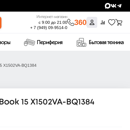
Интернет-магазин
360
с 9:00 до 21:00
+ 7 (949) 09-9514-0
изоры
Периферия
Бытовая техника
 15 X1502VA-BQ1384
oBook 15 X1502VA-BQ1384