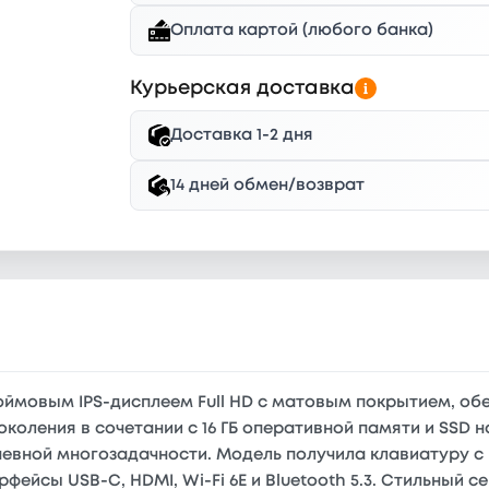
Оплата картой (любого банка)
Курьерская доставка
Доставка 1-2 дня
14 дней обмен/возврат
дюймовым IPS-дисплеем Full HD с матовым покрытием, о
 поколения в сочетании с 16 ГБ оперативной памяти и SSD 
невной многозадачности. Модель получила клавиатуру с
фейсы USB-C, HDMI, Wi-Fi 6E и Bluetooth 5.3. Стильный