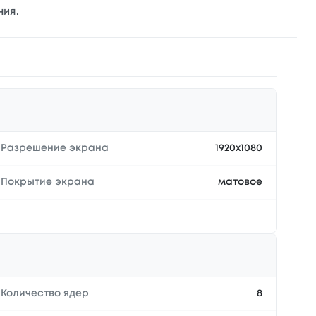
ния.
Разрешение экрана
1920x1080
Покрытие экрана
матовое
Количество ядер
8