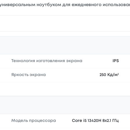
 универсальным ноутбуком для ежедневного использова
Технология изготовления экрана
IPS
Яркость экрана
250 Кд/м²
Модель процессора
Core i5 13420H 8x2.1 ГГц