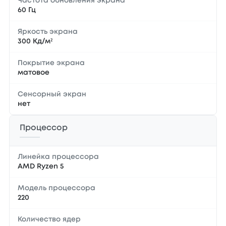
Частота обновления экрана
60 Гц
Яркость экрана
300 Кд/м²
Покрытие экрана
матовое
Сенсорный экран
нет
Процессор
Линейка процессора
AMD Ryzen 5
Модель процессора
220
Количество ядер