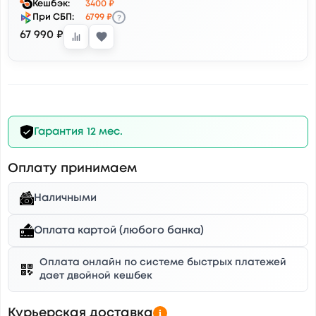
Кешбэк:
3400 ₽
?
При СБП:
6799 ₽
67 990 ₽
Гарантия 12 мес.
Оплату принимаем
Наличными
Оплата картой (любого банка)
Оплата онлайн по системе быстрых платежей
дает двойной кешбек
Курьерская доставка