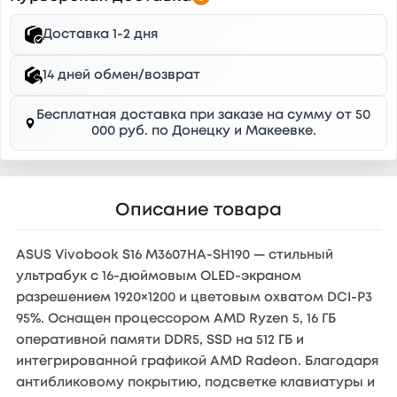
Доставка 1-2 дня
14 дней обмен/возврат
Бесплатная доставка при заказе на сумму от 50
000 руб. по Донецку и Макеевке.
Описание товара
ASUS Vivobook S16 M3607HA-SH190 — стильный
ультрабук с 16-дюймовым OLED-экраном
разрешением 1920×1200 и цветовым охватом DCI-P3
95%. Оснащен процессором AMD Ryzen 5, 16 ГБ
оперативной памяти DDR5, SSD на 512 ГБ и
интегрированной графикой AMD Radeon. Благодаря
антибликовому покрытию, подсветке клавиатуры и