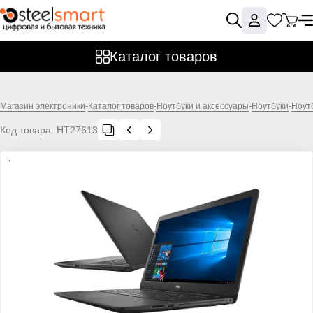
Каталог товаров
Магазин электроники
-
Каталог товаров
-
Ноутбуки и аксессуары
-
Ноутбуки
-
Ноут
Код товара:
НТ27613