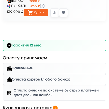
Кешбэк:
7000 ₽
?
При СБП:
13999 ₽
139 990 ₽
Купить
Гарантия 12 мес.
Оплату принимаем
Наличными
Оплата картой (любого банка)
Оплата онлайн по системе быстрых платежей
дает двойной кешбек
Курьерская доставка