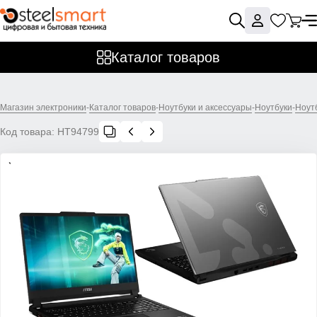
Каталог товаров
Магазин электроники
-
Каталог товаров
-
Ноутбуки и аксессуары
-
Ноутбуки
-
Ноут
Код товара:
НТ94799