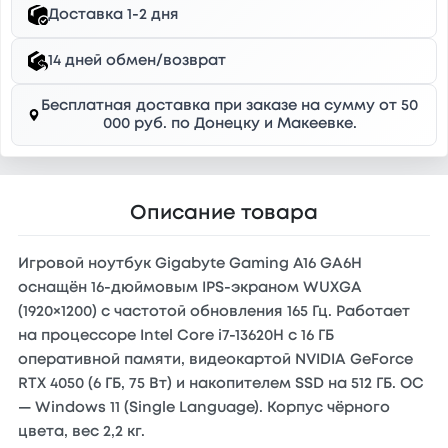
Доставка 1-2 дня
14 дней обмен/возврат
Бесплатная доставка при заказе на сумму от 50
000 руб. по Донецку и Макеевке.
Описание товара
Игровой ноутбук Gigabyte Gaming A16 GA6H
оснащён 16-дюймовым IPS-экраном WUXGA
(1920×1200) с частотой обновления 165 Гц. Работает
на процессоре Intel Core i7-13620H с 16 ГБ
оперативной памяти, видеокартой NVIDIA GeForce
RTX 4050 (6 ГБ, 75 Вт) и накопителем SSD на 512 ГБ. ОС
— Windows 11 (Single Language). Корпус чёрного
цвета, вес 2,2 кг.