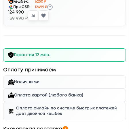
Кешбэк:
6250 ₽
?
При СБП:
12499 ₽
124 990
139 990 ₽
Гарантия 12 мес.
Оплату принимаем
Наличными
Оплата картой (любого банка)
Оплата онлайн по системе быстрых платежей
дает двойной кешбек