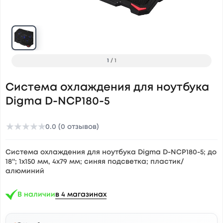
1
/
1
Система охлаждения для ноутбука
Digma D-NCP180-5
★
★
★
★
★
0.0 (0 отзывов)
Система охлаждения для ноутбука Digma D-NCP180-5; до
18''; 1x150 мм, 4x79 мм; синяя подсветка; пластик/
алюминий
В наличии
в 4 магазинах