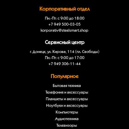
Корпоративный отдел
Пн.-Пт: с 9:00 до 18:00
+7 949 500-03-05
korporativ@steelsmart.shop
Сервисный центр
г. Донецк, ул. Кирова, 114 (пл. Свободы)
Пн.-Пт: с 9:00 до 17:00
+7 949 306-11-44
Популярное
Бытовая техника
Телефония и аксессуары
Планшеты и аксессуары
Ноутбуки и аксессуары
Компьютеры
Аудиотехника
Телевизоры