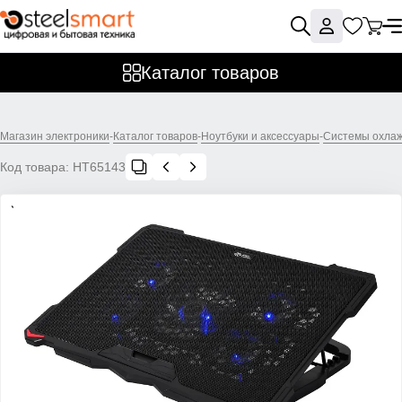
Каталог товаров
Магазин электроники
-
Каталог товаров
-
Ноутбуки и аксессуары
-
Системы охлаж
Код товара:
НТ65143