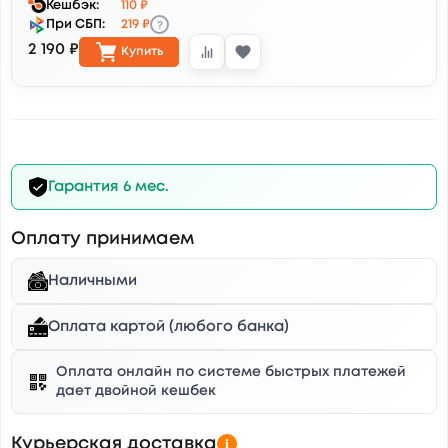
Кешбэк:
110 ₽
?
При СБП:
219 ₽
2 190 ₽
Купить
Гарантия 6 мес.
Оплату принимаем
Наличными
Оплата картой (любого банка)
Оплата онлайн по системе быстрых платежей
дает двойной кешбек
Курьерская доставка