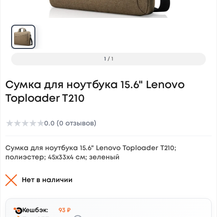
1
/
1
Сумка для ноутбука 15.6" Lenovo
Toploader T210
★
★
★
★
★
0.0 (0 отзывов)
Сумка для ноутбука 15.6" Lenovo Toploader T210;
полиэстер; 45х33х4 см; зеленый
Нет в наличии
Кешбэк:
93 ₽