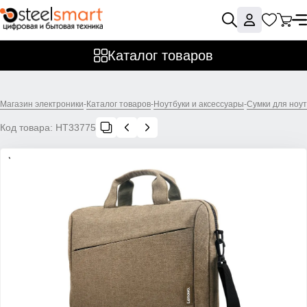
Каталог товаров
Магазин электроники
-
Каталог товаров
-
Ноутбуки и аксессуары
-
Сумки для ноут
Код товара:
НТ33775