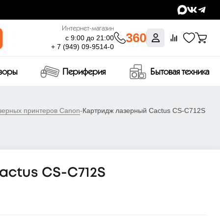
Интернет-магазин
360
с 9:00 до 21:00
+ 7 (949) 09-9514-0
изоры
Периферия
Бытовая техника
зерных принтеров Canon
-
Картридж лазерный Cactus CS-C712S
actus CS-C712S