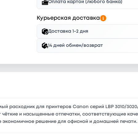
Оплата картой (любого банка)
Курьерская доставка
Доставка 1-2 дня
14 дней обмен/возврат
й расходник для принтеров Canon серий LBP 3010/3020/3
 чёткие и насыщенные отпечатки, соответствующие качес
е экономичное решение для офисной и домашней печати.