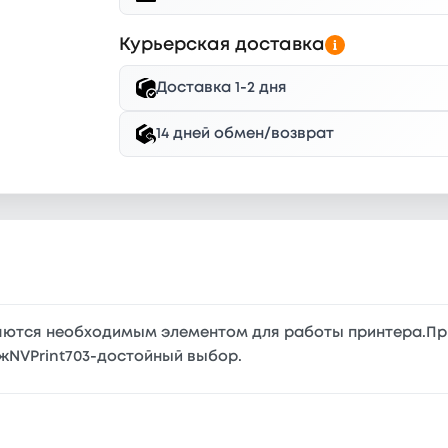
Курьерская доставка
Доставка 1-2 дня
14 дней обмен/возврат
яются необходимым элементом для работы принтера.П
жNVPrint703-достойный выбор.