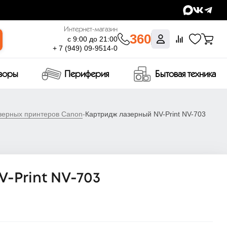
Интернет-магазин
360
с 9:00 до 21:00
+ 7 (949) 09-9514-0
изоры
Периферия
Бытовая техника
зерных принтеров Canon
-
Картридж лазерный NV-Print NV-703
-Print NV-703