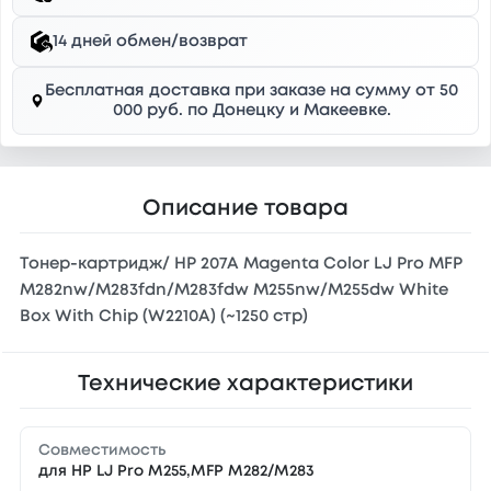
14 дней обмен/возврат
Бесплатная доставка при заказе на сумму от 50
000 руб. по Донецку и Макеевке.
Описание товара
Тонер-картридж/ HP 207A Magenta Color LJ Pro MFP
M282nw/M283fdn/M283fdw M255nw/M255dw White
Box With Chip (W2210A) (~1250 стр)
Технические характеристики
Совместимость
для HP LJ Pro M255,MFP M282/M283