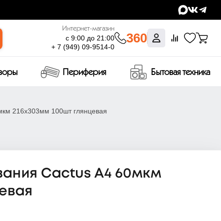
Интернет-магазин
360
с 9:00 до 21:00
+ 7 (949) 09-9514-0
изоры
Периферия
Бытовая техника
мкм 216x303мм 100шт глянцевая
ания Cactus A4 60мкм
цевая