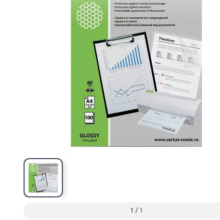
1
/
1