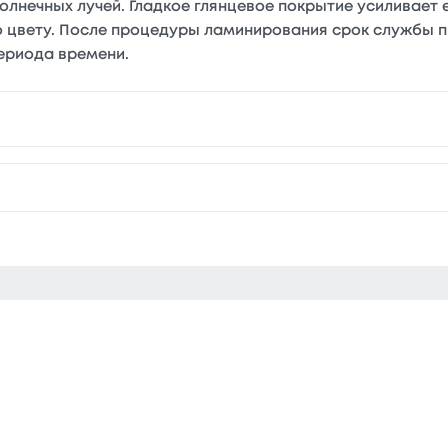
лнечных лучей. Гладкое глянцевое покрытие усиливает 
о цвету. После процедуры ламинирования срок службы п
ериода времени.