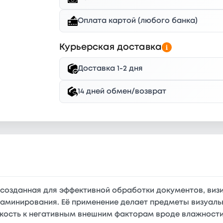
Оплата картой (любого банка)
Курьерская доставка
Доставка 1-2 дня
14 дней обмен/возврат
 созданная для эффективной обработки документов, виз
ламинирования. Её применение делает предметы визуаль
ость к негативным внешним факторам вроде влажности,